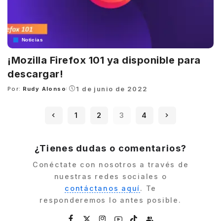
Noticias
¡Mozilla Firefox 101 ya disponible para
descargar!
1 de junio de 2022
Por:
Rudy Alonso
Posted
by
1
2
3
4
¿Tienes dudas o comentarios?
Conéctate con nosotros a través de
nuestras redes sociales o
contáctanos aquí
. Te
responderemos lo antes posible.