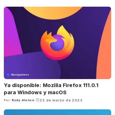
by
Navegadores
Ya disponible: Mozilla Firefox 111.0.1
para Windows y macOS
22 de marzo de 2023
Por:
Rudy Alonso
Posted
by