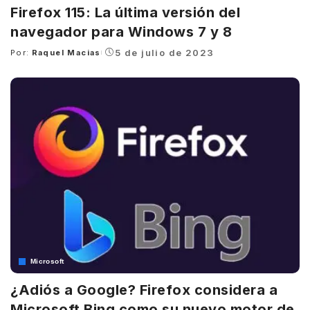
Firefox 115: La última versión del
navegador para Windows 7 y 8
5 de julio de 2023
Por:
Raquel Macias
Posted
by
Microsoft
¿Adiós a Google? Firefox considera a
Microsoft Bing como su nuevo motor de