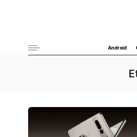
Android
E