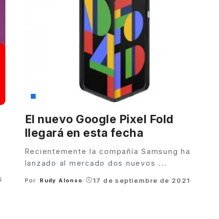
Google
El nuevo Google Pixel Fold
llegará en esta fecha
Recientemente la compañía Samsung ha
lanzado al mercado dos nuevos
...
s
17 de septiembre de 2021
Por:
Rudy Alonso
Posted
by