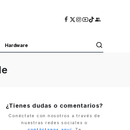
Hardware
le
¿Tienes dudas o comentarios?
Conéctate con nosotros a través de
nuestras redes sociales o
contáctanos aquí
. Te