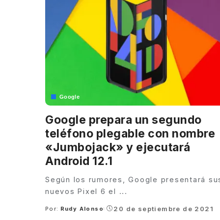
Google
Google prepara un segundo
teléfono plegable con nombre
«Jumbojack» y ejecutará
Android 12.1
Según los rumores, Google presentará su
nuevos Pixel 6 el
...
20 de septiembre de 2021
Por:
Rudy Alonso
Posted