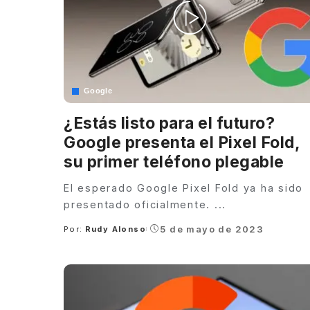
Google
¿Estás listo para el futuro?
Google presenta el Pixel Fold,
su primer teléfono plegable
El esperado Google Pixel Fold ya ha sido
presentado oficialmente.
...
5 de mayo de 2023
Por:
Rudy Alonso
Posted
by