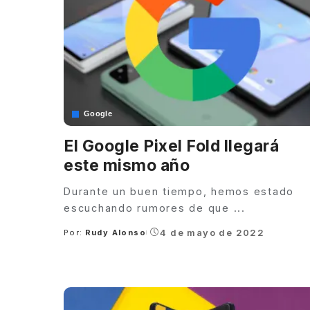
Google
El Google Pixel Fold llegará
este mismo año
Durante un buen tiempo, hemos estado
escuchando rumores de que
...
4 de mayo de 2022
Por:
Rudy Alonso
Posted
by