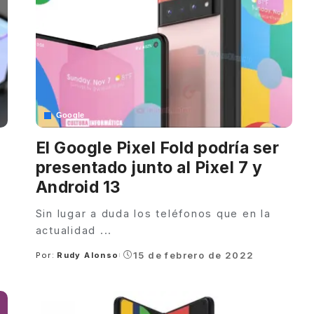
Google
El Google Pixel Fold podría ser
presentado junto al Pixel 7 y
Android 13
Sin lugar a duda los teléfonos que en la
actualidad
...
15 de febrero de 2022
Por:
Rudy Alonso
Posted
by