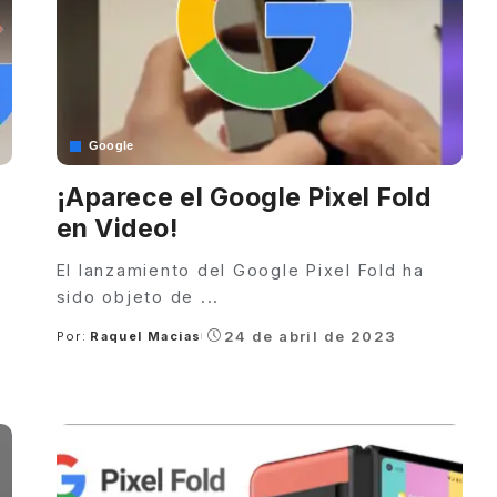
Google
¡Aparece el Google Pixel Fold
en Video!
El lanzamiento del Google Pixel Fold ha
sido objeto de
...
24 de abril de 2023
Por:
Raquel Macias
Posted
by