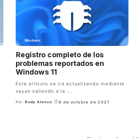
Windows
Registro completo de los
problemas reportados en
Windows 11
Este artículo se irá actualizando mediante
vayan saliendo a la
...
8 de octubre de 2021
Por:
Rudy Alonso
Posted
by