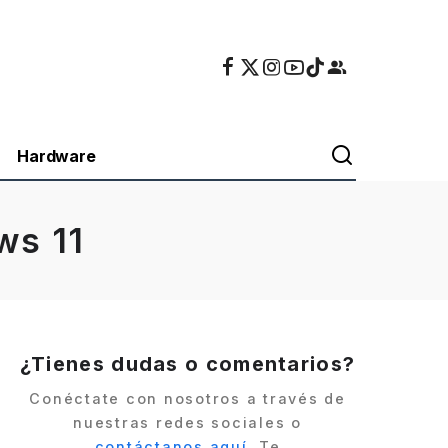
Hardware
ws 11
¿Tienes dudas o comentarios?
Conéctate con nosotros a través de
nuestras redes sociales o
contáctanos aquí
. Te