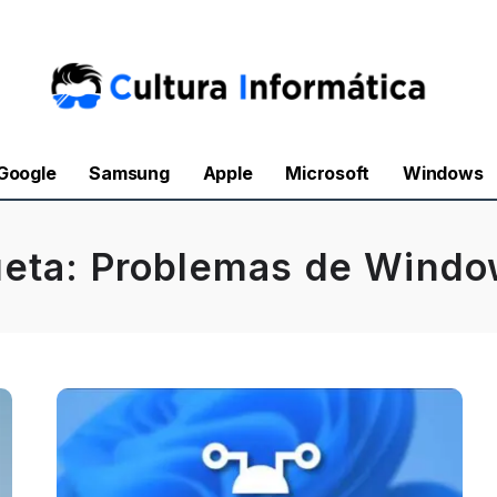
Google
Samsung
Apple
Microsoft
Windows
ueta:
Problemas de Windo