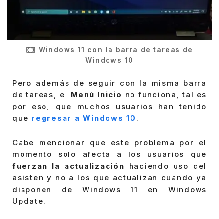
Windows 11 con la barra de tareas de
Windows 10
Pero además de seguir con la misma barra
de tareas, el
Menú Inicio
no funciona, tal es
por eso, que muchos usuarios han tenido
que
regresar a Windows 10
.
Cabe mencionar que este problema por el
momento solo afecta a los usuarios que
fuerzan la actualización
haciendo uso del
asisten y no a los que actualizan cuando ya
disponen de Windows 11 en Windows
Update.