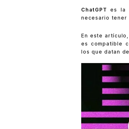
ChatGPT
es la
necesario tener 
En este artícul
es compatible c
los que datan de