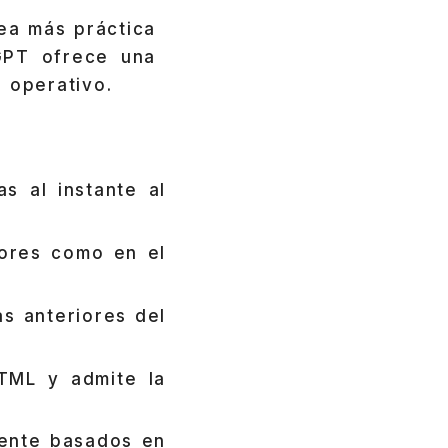
a más práctica
GPT ofrece una
 operativo.
s al instante al
iores como en el
as anteriores del
HTML y admite la
mente basados en