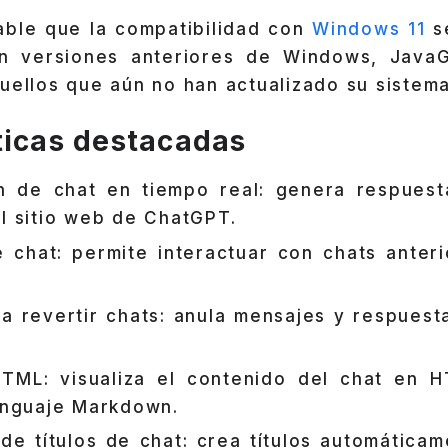
ble que la compatibilidad con
Windows 11
se
on versiones anteriores de Windows, Java
uellos que aún no han actualizado su sistema
ticas destacadas
n de chat en tiempo real: genera respuesta
el sitio web de ChatGPT.
de chat: permite interactuar con chats anter
a revertir chats: anula mensajes y respuest
TML: visualiza el contenido del chat en 
lenguaje Markdown.
de títulos de chat: crea títulos automática