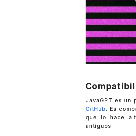
Compatibil
JavaGPT es un 
GitHub
. Es comp
que lo hace al
antiguos.