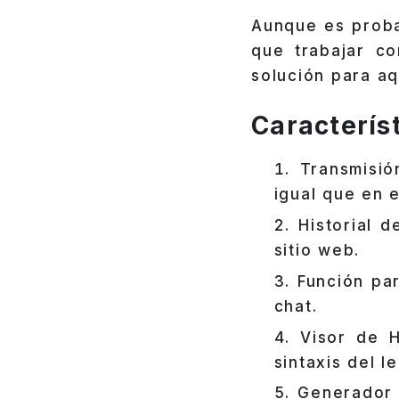
Aunque es proba
que trabajar c
solución para aq
Caracterís
Transmisió
igual que en 
Historial 
sitio web.
Función par
chat.
Visor de H
sintaxis del 
Generador 