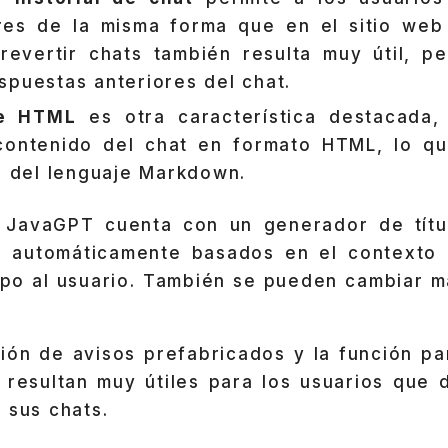
ores de la misma forma que en el sitio we
revertir chats también resulta muy útil, pe
spuestas anteriores del chat.
de HTML
es otra característica destacada,
 contenido del chat en formato HTML, lo q
is del lenguaje Markdown.
 JavaGPT cuenta con un generador de títu
os automáticamente basados en el contexto 
mpo al usuario. También se pueden cambiar m
ión de avisos prefabricados y la función pa
 resultan muy útiles para los usuarios que
 sus chats.