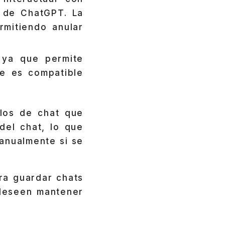
b de ChatGPT. La
rmitiendo anular
 ya que permite
ue es compatible
los de chat que
del chat, lo que
anualmente si se
ra guardar chats
 deseen mantener