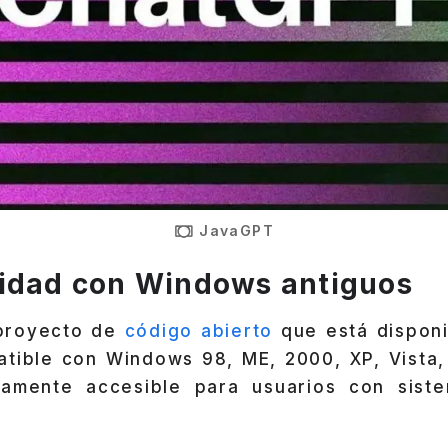
JavaGPT
idad con Windows antiguos
proyecto de
código abierto
que está disponi
atible con Windows 98, ME, 2000, XP, Vista, 7
tamente accesible para usuarios con siste