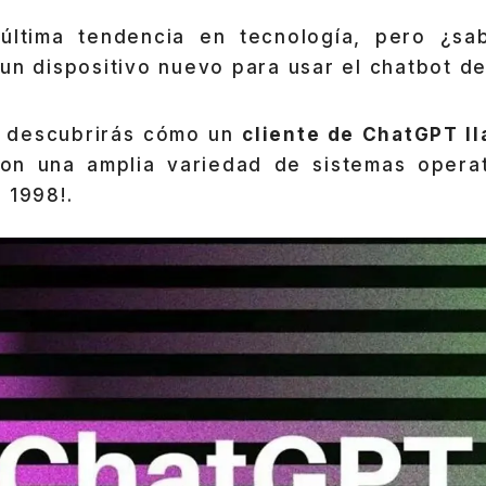
 última tendencia en tecnología, pero ¿sa
un dispositivo nuevo para usar el chatbot d
o, descubrirás cómo un
cliente de ChatGPT l
on una amplia variedad de sistemas operati
 1998!.