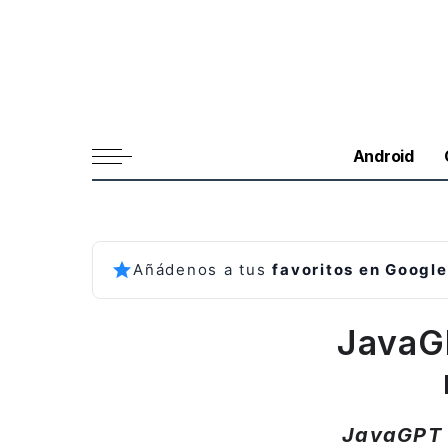
Android
Añádenos a tus
favoritos en Google
JavaG
JavaGPT t