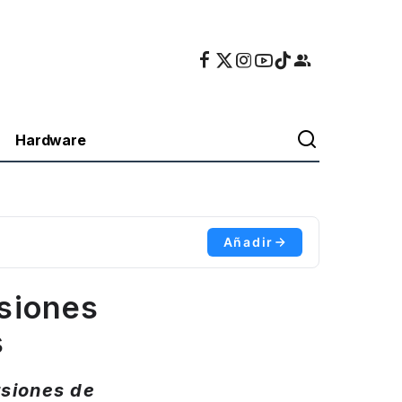
Hardware
Añadir
siones
s
rsiones de