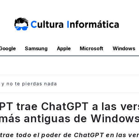
Google
Samsung
Apple
Microsoft
Windows
y no te pierdas nada
PT trae ChatGPT a las ver
más antiguas de Window
rae todo el poder de ChatGPT en las ve