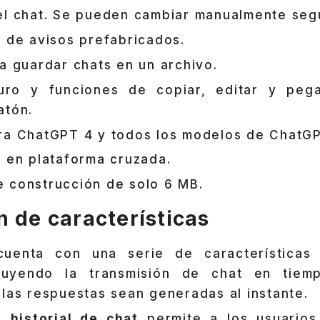
el chat. Se pueden cambiar manualmente seg
 de avisos prefabricados.
a guardar chats en un archivo.
ro y funciones de copiar, editar y peg
atón.
ra ChatGPT 4 y todos los modelos de ChatGP
e en plataforma cruzada.
 construcción de solo 6 MB.
n de características
uenta con una serie de características 
cluyendo la transmisión de chat en tiem
 las respuestas sean generadas al instante.
el
historial de chat
permite a los usuarios