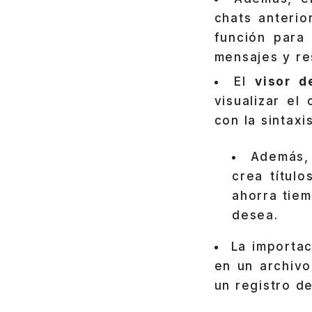
chats anteri
función para 
mensajes y re
El
visor 
visualizar el
con la sintax
Además,
crea títul
ahorra tie
desea.
La importac
en un archivo
un registro de