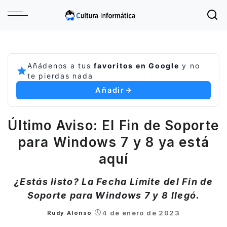
Añádenos a tus
favoritos en Google
y no
te pierdas nada
Añadir
Último Aviso: El Fin de Soporte
para Windows 7 y 8 ya está
aquí
¿Estás listo? La Fecha Límite del Fin de
Soporte para Windows 7 y 8 llegó.
4 de enero de 2023
Rudy Alonso
Posted
by