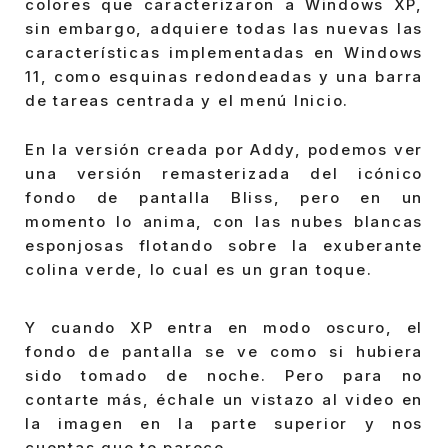
colores que caracterizaron a Windows XP,
sin embargo, adquiere todas las nuevas las
características implementadas en Windows
11, como esquinas redondeadas y una barra
de tareas centrada y el menú Inicio.
En la versión creada por Addy, podemos ver
una versión remasterizada del icónico
fondo de pantalla Bliss, pero en un
momento lo anima, con las nubes blancas
esponjosas flotando sobre la exuberante
colina verde, lo cual es un gran toque.
Y cuando XP entra en modo oscuro, el
fondo de pantalla se ve como si hubiera
sido tomado de noche. Pero para no
contarte más, échale un vistazo al video en
la imagen en la parte superior y nos
cuentas que te parece.