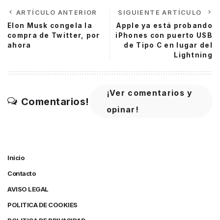
ARTÍCULO ANTERIOR
SIGUIENTE ARTÍCULO
Elon Musk congela la
Apple ya está probando
compra de Twitter, por
iPhones con puerto USB
ahora
de Tipo C en lugar del
Lightning
¡Ver comentarios y
Comentarios!
opinar!
Inicio
Contacto
AVISO LEGAL
POLITICA DE COOKIES