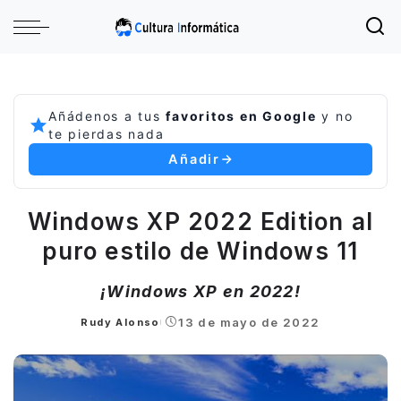
Añádenos a tus
favoritos en Google
y no
te pierdas nada
Añadir
Windows XP 2022 Edition al
puro estilo de Windows 11
¡Windows XP en 2022!
13 de mayo de 2022
Rudy Alonso
Posted
by