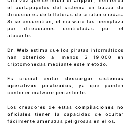
Una vez que se inicia el
Clipper
, monitorea
el portapapeles del sistema en busca de
direcciones de billeteras de criptomonedas.
Si se encuentran, el malware las reemplaza
por direcciones controladas por el
atacante.
Dr. Web
estima que los piratas informáticos
han obtenido al menos $ 19,000 en
criptomonedas mediante este método.
Es crucial evitar
descargar sistemas
operativos pirateados
, ya que pueden
contener malware persistente.
Los creadores de estas
compilaciones no
oficiales
tienen la capacidad de ocultar
fácilmente amenazas peligrosas en ellos.