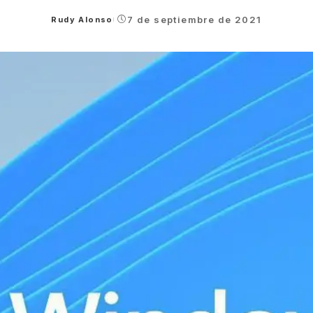
7 de septiembre de 2021
Rudy Alonso
Posted
by