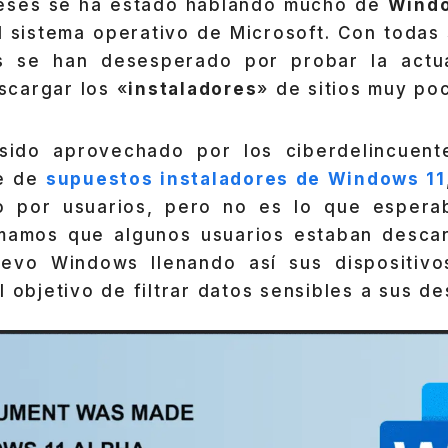
meses se ha estado hablando mucho de
Windo
el sistema operativo de Microsoft. Con todas
s se han desesperado por probar la actua
cargar los «
instaladores
» de sitios muy po
sido aprovechado por los ciberdelincuent
ie de
supuestos instaladores de Windows 11
o por usuarios, pero no es lo que espera
rmamos que algunos usuarios estaban desca
uevo Windows llenando así sus dispositivo
l objetivo de filtrar datos sensibles a sus de