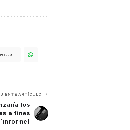
witter
GUIENTE ARTÍCULO
zaría los
es a fines
 [Informe]