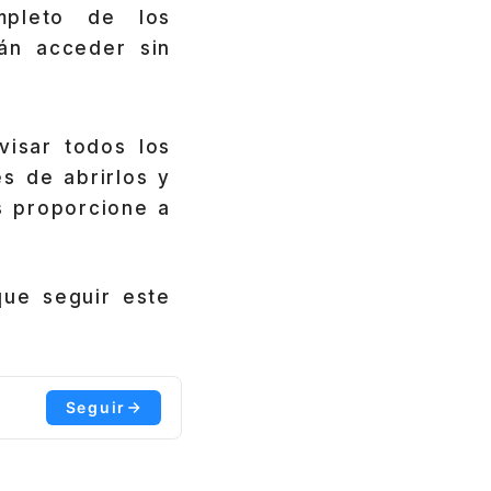
pleto de los
án acceder sin
isar todos los
s de abrirlos y
s proporcione a
que seguir este
Seguir