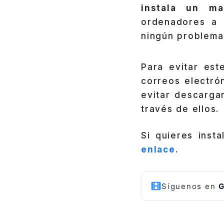
instala un ma
ordenadores a 
ningún problema 
Para evitar es
correos electró
evitar descarga
través de ellos.
Si quieres inst
enlace
.
Síguenos en
G