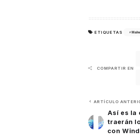
ETIQUETAS
Malw
COMPARTIR EN
ARTÍCULO ANTERI
Así es la
traerán 
con Wind