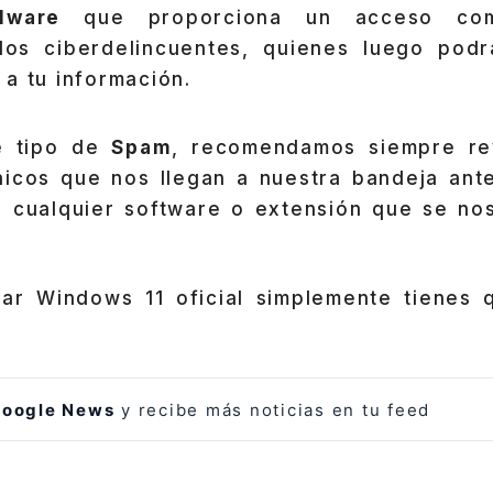
lware
que proporciona un acceso com
los ciberdelincuentes, quienes luego podr
a tu información.
te tipo de
Spam
, recomendamos siempre rev
nicos que nos llegan a nuestra bandeja ante
r cualquier software o extensión que se no
alar Windows 11 oficial simplemente tienes 
oogle News
y recibe más noticias en tu feed