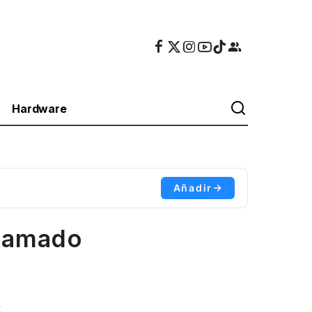
Hardware
Añadir
llamado
.