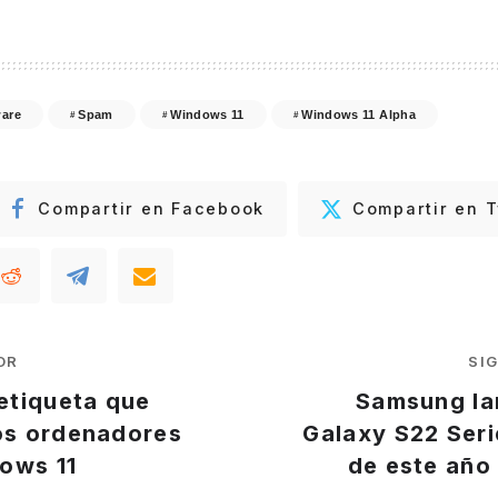
are
Spam
Windows 11
Windows 11 Alpha
Compartir en Facebook
Compartir en T
OR
SI
 etiqueta que
Samsung lan
los ordenadores
Galaxy S22 Seri
ows 11
de este año