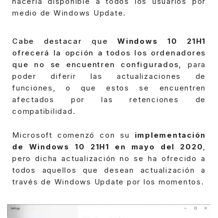
hacerla disponible a todos los usuarios por
medio de Windows Update.
Cabe destacar que
Windows 10 21H1
ofrecerá la opción a todos los ordenadores
que no se encuentren configurados,
para
poder diferir las actualizaciones de
funciones, o que estos se encuentren
afectados por las retenciones de
compatibilidad.
Microsoft comenzó con su
implementación
de Windows 10 21H1 en mayo del 2020
,
pero dicha actualización no se ha ofrecido a
todos aquellos que desean actualización a
través de Windows Update por los momentos.