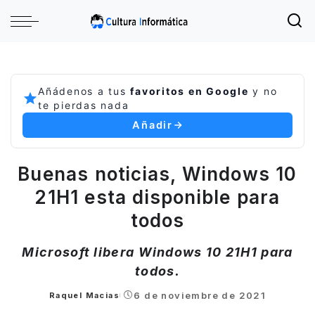
Añádenos a tus
favoritos en Google
y no
te pierdas nada
Añadir
Buenas noticias, Windows 10
21H1 esta disponible para
todos
Microsoft libera Windows 10 21H1 para
todos.
6 de noviembre de 2021
Raquel Macias
Posted
by