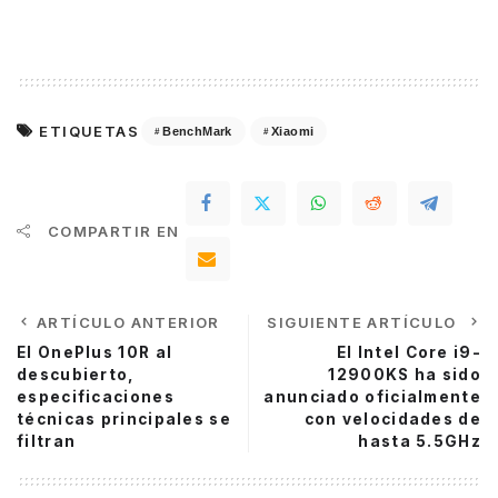
ETIQUETAS
BenchMark
Xiaomi
COMPARTIR EN
ARTÍCULO ANTERIOR
SIGUIENTE ARTÍCULO
El OnePlus 10R al
El Intel Core i9-
descubierto,
12900KS ha sido
especificaciones
anunciado oficialmente
técnicas principales se
con velocidades de
filtran
hasta 5.5GHz