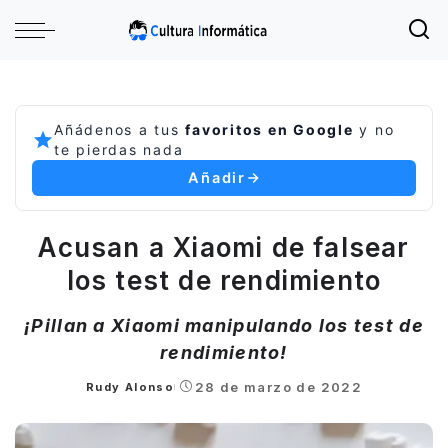
Añádenos a tus
favoritos en Google
y no
te pierdas nada
Añadir
Acusan a Xiaomi de falsear
los test de rendimiento
¡Pillan a Xiaomi manipulando los test de
rendimiento!
28 de marzo de 2022
Rudy Alonso
Posted
by