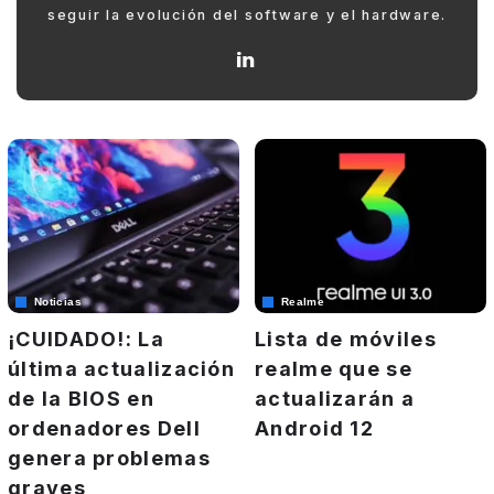
seguir la evolución del software y el hardware.
Noticias
Realme
¡CUIDADO!: La
Lista de móviles
última actualización
realme que se
de la BIOS en
actualizarán a
ordenadores Dell
Android 12
genera problemas
graves