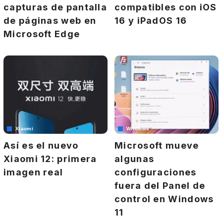
capturas de pantalla
compatibles con iOS
de páginas web en
16 y iPadOS 16
Microsoft Edge
Xiaomi
Windows
Así es el nuevo
Microsoft mueve
Xiaomi 12: primera
algunas
imagen real
configuraciones
fuera del Panel de
control en Windows
11