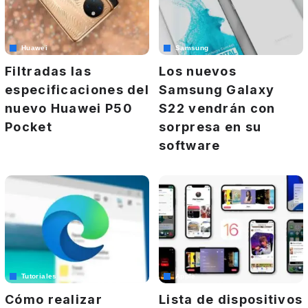
Huawei
Samsung
Filtradas las
Los nuevos
especificaciones del
Samsung Galaxy
nuevo Huawei P50
S22 vendrán con
Pocket
sorpresa en su
software
Tutoriales
Apple
Cómo realizar
Lista de dispositivos