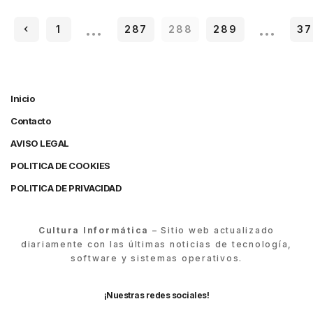
…
…
1
287
288
289
37
Inicio
Contacto
AVISO LEGAL
POLITICA DE COOKIES
POLITICA DE PRIVACIDAD
Cultura Informática
– Sitio web actualizado
diariamente con las últimas noticias de tecnología,
software y sistemas operativos.
¡Nuestras redes sociales!