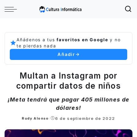
Añádenos a tus
favoritos en Google
y no
te pierdas nada
Añadir
Multan a Instagram por
compartir datos de niños
¡Meta tendrá que pagar 405 millones de
dólares!
6 de septiembre de 2022
Rudy Alonso
Posted
by