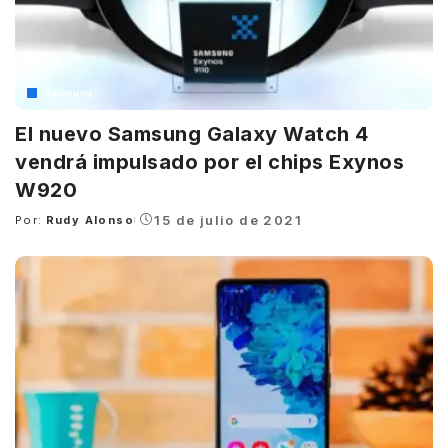
Samsung
El nuevo Samsung Galaxy Watch 4
vendrá impulsado por el chips Exynos
W920
15 de julio de 2021
Por:
Rudy Alonso
Posted
by