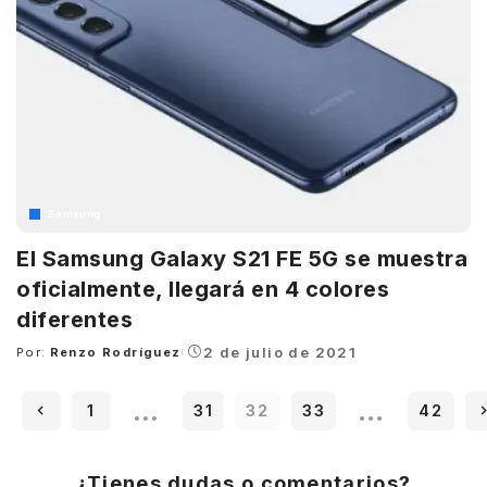
Samsung
El Samsung Galaxy S21 FE 5G se muestra
oficialmente, llegará en 4 colores
diferentes
2 de julio de 2021
Por:
Renzo Rodríguez
Posted
by
…
…
1
31
32
33
42
¿Tienes dudas o comentarios?