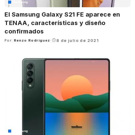
Samsung
El Samsung Galaxy S21 FE aparece en
TENAA, características y diseño
confirmados
8 de julio de 2021
Por:
Renzo Rodríguez
Posted
by
Samsung