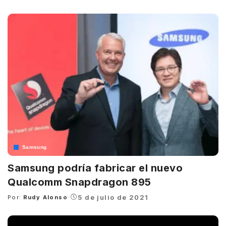
by
Samsung
Samsung podría fabricar el nuevo
Qualcomm Snapdragon 895
5 de julio de 2021
Por:
Rudy Alonso
Posted
by