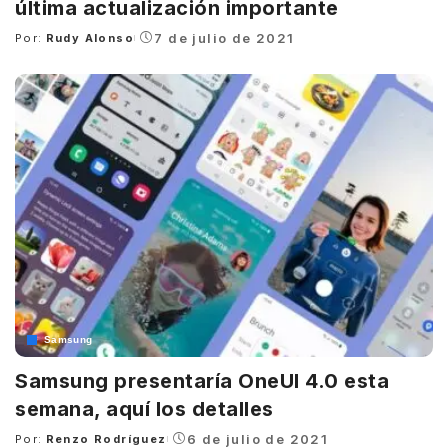
última actualización importante
7 de julio de 2021
Por:
Rudy Alonso
Posted
by
Samsung
Samsung presentaría OneUI 4.0 esta
semana, aquí los detalles
6 de julio de 2021
Por:
Renzo Rodríguez
Posted