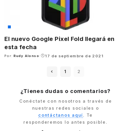
Google
El nuevo Google Pixel Fold llegará en
esta fecha
17 de septiembre de 2021
Por:
Rudy Alonso
Posted
by
1
2
¿Tienes dudas o comentarios?
Conéctate con nosotros a través de
nuestras redes sociales o
contáctanos aquí
. Te
responderemos lo antes posible.