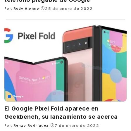
25 de enero de 2022
Por:
Rudy Alonso
Posted
by
Google
El Google Pixel Fold aparece en
Geekbench, su lanzamiento se acerca
7 de enero de 2022
Por:
Renzo Rodríguez
Posted