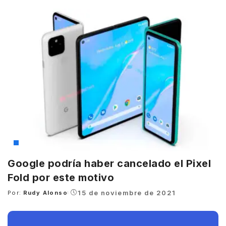
by
Google
Google podría haber cancelado el Pixel
Fold por este motivo
15 de noviembre de 2021
Por:
Rudy Alonso
Posted
by