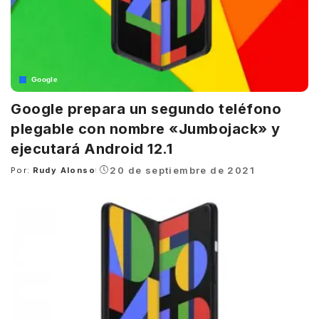
Google
Google prepara un segundo teléfono
plegable con nombre «Jumbojack» y
ejecutará Android 12.1
20 de septiembre de 2021
Por:
Rudy Alonso
Posted
by