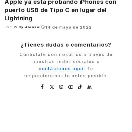
Apple ya está probando iPhones con
puerto USB de Tipo C en lugar del
Lightning
14 de mayo de 2022
Por:
Rudy Alonso
Posted
by
¿Tienes dudas o comentarios?
Conéctate con nosotros a través de
nuestras redes sociales o
contáctanos aquí
. Te
responderemos lo antes posible.