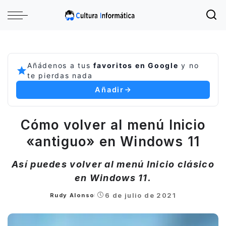
Añádenos a tus
favoritos en Google
y no
te pierdas nada
Añadir
Cómo volver al menú Inicio
«antiguo» en Windows 11
Así puedes volver al menú Inicio clásico
en Windows 11.
6 de julio de 2021
Rudy Alonso
Posted
by