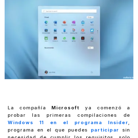
La compañía
Microsoft
ya comenzó a
probar las primeras compilaciones de
Windows 11 en el programa Insider
,
programa en el que puedes
participar
sin
necesidad de cumplir los requisitos, solo