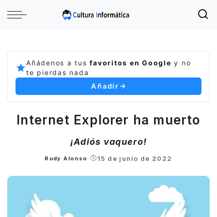
Añádenos a tus
favoritos en Google
y no
te pierdas nada
Añadir
Internet Explorer ha muerto
¡Adiós vaquero!
15 de junio de 2022
Rudy Alonso
Posted
by