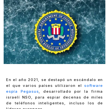
En el año 2021, se destapó un escándalo en
el que varios países utilizaron el
software
espía Pegasus
, desarrollado por la firma
israelí NSO, para espiar decenas de miles
de teléfonos inteligentes, incluso los de
líderes europeos.