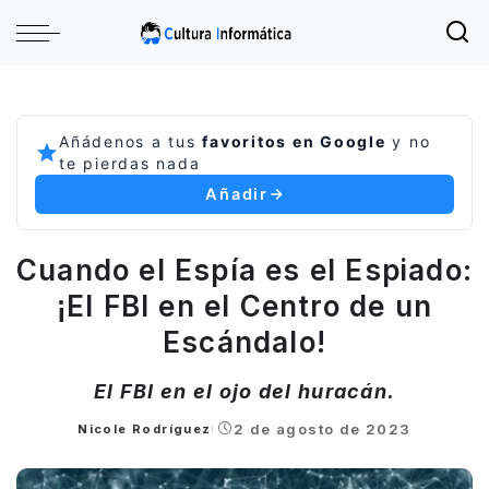
Añádenos a tus
favoritos en Google
y no
te pierdas nada
Añadir
Cuando el Espía es el Espiado:
¡El FBI en el Centro de un
Escándalo!
El FBI en el ojo del huracán.
2 de agosto de 2023
Nicole Rodríguez
Posted
by