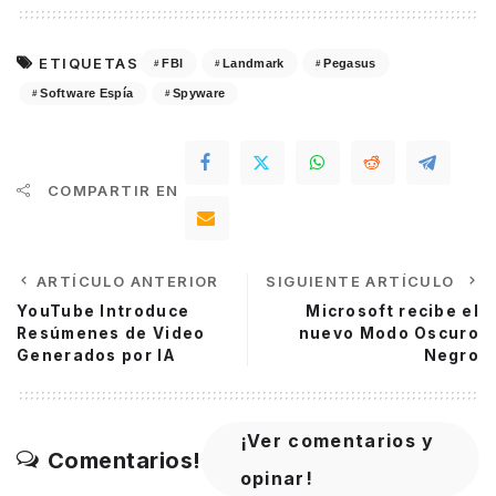
ETIQUETAS
FBI
Landmark
Pegasus
Software Espía
Spyware
COMPARTIR EN
ARTÍCULO ANTERIOR
SIGUIENTE ARTÍCULO
YouTube Introduce
Microsoft recibe el
Resúmenes de Video
nuevo Modo Oscuro
Generados por IA
Negro
¡Ver comentarios y
Comentarios!
opinar!