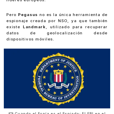
Pero
Pegasus
no es la única herramienta de
espionaje creada por NSO, ya que también
existe
Landmark
, utilizado para recuperar
datos de geolocalización desde
dispositivos móviles.
Cuando el Espía es el Espiado: El FBI en el