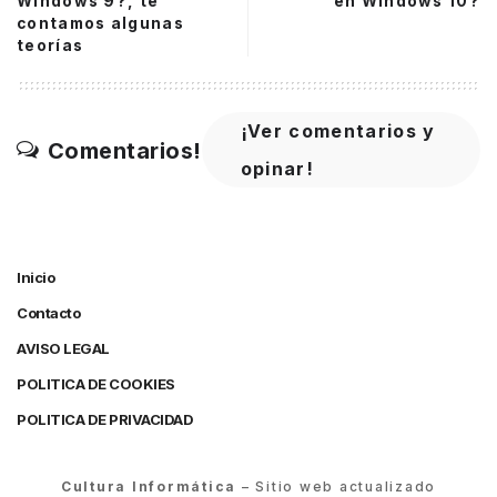
Windows 9?, te
en Windows 10?
contamos algunas
teorías
¡Ver comentarios y
Comentarios!
opinar!
Inicio
Contacto
AVISO LEGAL
POLITICA DE COOKIES
POLITICA DE PRIVACIDAD
Cultura Informática
– Sitio web actualizado