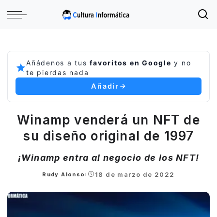
Añádenos a tus
favoritos en Google
y no
te pierdas nada
Añadir
Winamp venderá un NFT de
su diseño original de 1997
¡Winamp entra al negocio de los NFT!
18 de marzo de 2022
Rudy Alonso
Posted
by