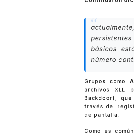
Continuaron dic
actualmente,
persistente
básicos est
número cont
Grupos como
A
archivos XLL 
Backdoor), que 
través del regis
de pantalla.
Como es común