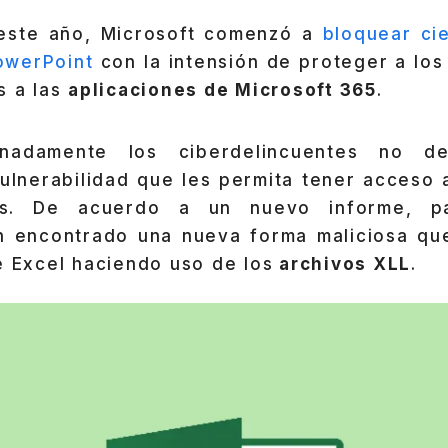
este año, Microsoft comenzó a
bloquear cie
owerPoint
con la intensión de proteger a los
s a las
aplicaciones de Microsoft 365
.
unadamente los ciberdelincuentes no de
ulnerabilidad que les permita tener acceso 
os. De acuerdo a un nuevo informe, p
n encontrado una nueva forma maliciosa qu
e Excel haciendo uso de los
archivos XLL
.