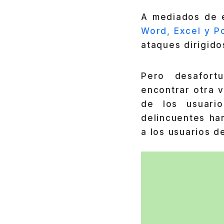
A mediados de 
Word, Excel y P
ataques dirigido
Pero desafort
encontrar otra v
de los usuari
delincuentes ha
a los usuarios d