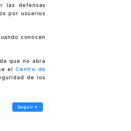
r las defensas
os por usuarios
 cuando conocen
nda que no abra
se el
Centro de
eguridad de los
Seguir