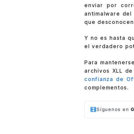
enviar por cor
antimalware del
que desconocen 
Y no es hasta q
el verdadero pot
Para mantenerse
archivos XLL de
confianza de Of
complementos.
Síguenos en
G