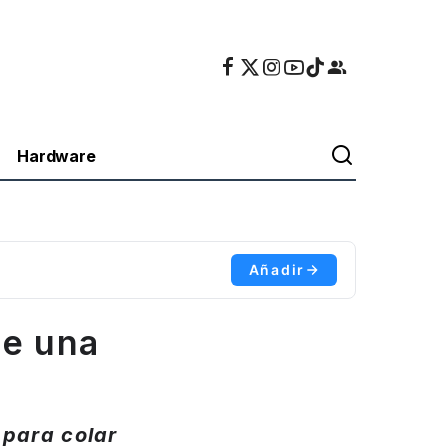
Hardware
Añadir
ne una
 para colar