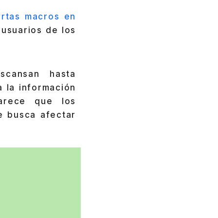
rtas macros en
 usuarios de los
scansan hasta
a la información
arece que los
e busca afectar