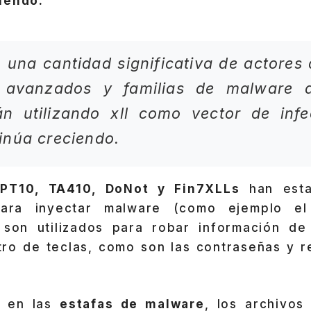
iendo:
 una cantidad significativa de actore
s avanzados y familias de malware 
án utilizando xll como vector de infe
inúa creciendo.
PT10, TA410, DoNot y Fin7XLLs
han esta
para inyectar malware (como ejemplo el
son utilizados para robar información de
tro de teclas, como son las contraseñas y r
 en las
estafas de malware
, los archivo