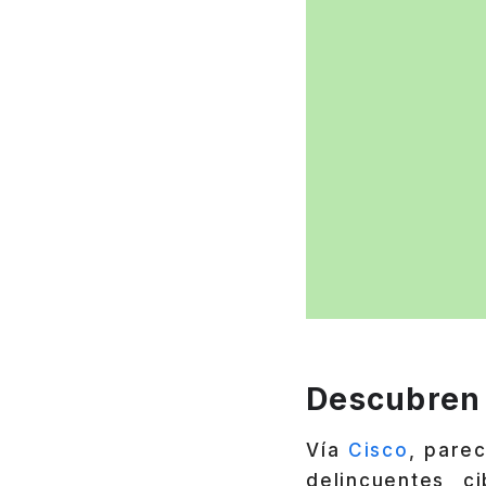
Descubren 
Vía
Cisco
, pare
delincuentes 